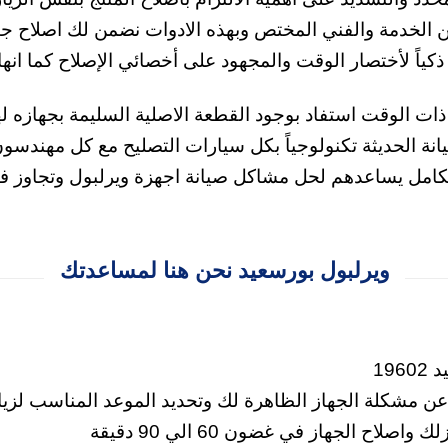
عن الخدمة والفني المختص وبهذه الادوات نضمن لك اصلاح جي
 ذكياً لأختصار الوقت والمجهود على أخصائي الإصلاح كما انه
ذات الوقت استفاد بوجود القطعة الاصلية السليمة بجهازه له
انة الحديثة تكنولوجياً بكل سيارات التصليح مع كل مهندسون
كامل يساعدهم لحل مشاكل صيانة اجهزة ويرلبول وتجاوز فتر
ويرلبول بورسعيد نحن هنا لمساعدتك
19
 عن مشكلة الجهاز الظاهرة لك وتحديد الموعد المناسب لزيا
 واصلاح الجهاز في غضون 60 الي 90 دقيقة