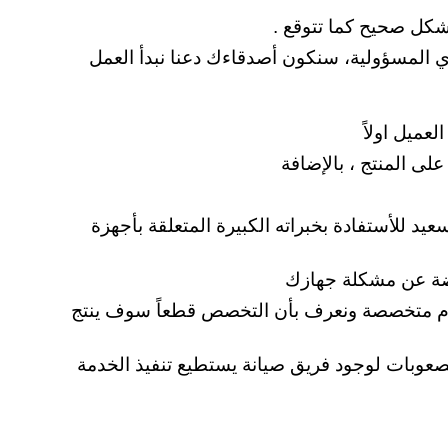
شكل صحيح كما تتوقع .
المسؤولية، سنكون أصدقاءك دعنا نبدأ العمل
ميل اولاً
ى المنتج ، بالإضافة
د للأستفادة بخبراته الكبيرة المتعلقة بأجهزة
اضة عن مشكلة جهازك
اقسام متخصصة ونعرف بأن التخصص قطعاً سوف ينتج
الصعوبات لوجود فريق صيانة يستطيع تنفيذ الخدمة