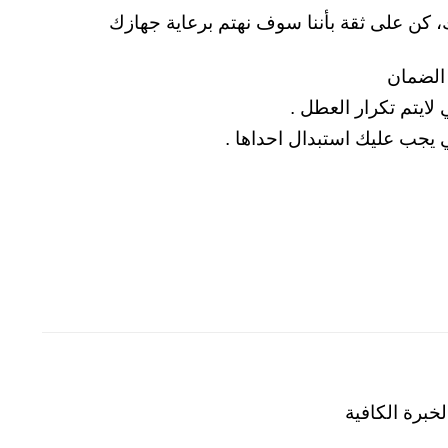
 كن على ثقة بأننا سوف نهتم برعاية جهازك
لايتم تكرار العطل .
ي يجب عليك استبدال احداها .
خبرة الكافية