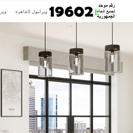
Skip
ويرلبول القاهرة
وير
to
content