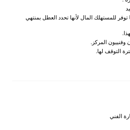
د
ا توفر للمستهلك المال لأنها تحدد العطل بمنتهي
ذا.
 وفنييون المركز.
ة التوقف لها.
رة الفني