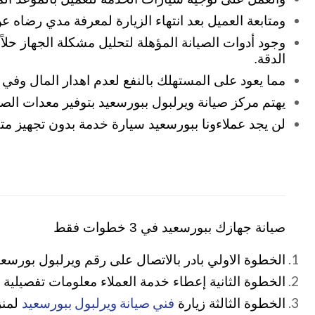
ومتابعة العميل بعد انتهاء الزيارة لمعرفة مدي رضاه 
وجود أدوات الصيانة المؤهلة لتحليل مشكلة الجهاز حلاً
الدقة.
مما يعود على المستهلك بالنفع لعدم اهدار المال وفي 
يهتم مركز صيانة ويرلبول ببورسعيد بتوفير معدات الصي
لن يجد عملاءونا ببورسعيد سيارة خدمة بدون تجهيز مت
صيانة جهازك ببورسعيد في 3 خطوات فقط
الخطوة الاولي بادر بالاتصال على رقم ويرلبول بورسعيد 602
الخطوة الثانية إعطاء خدمة العملاء معلومات تفصيلية
فني صيانة ويرلبول ببورسعيد
الخطوة الثالثة زيارة
لمنزلك