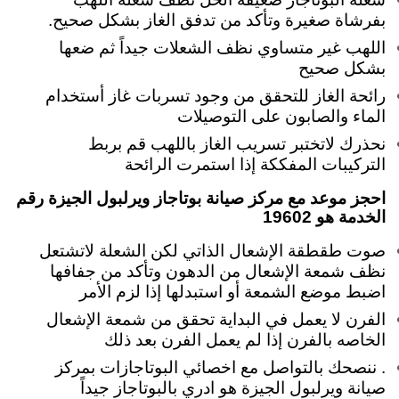
بفرشاة صغيرة وتأكد من تدفق الغاز بشكل صحيح.
اللهب غير متساوي نظف الشعلات جيداً ثم ضعها
بشكل صحيح
رائحة الغاز للتحقق من وجود تسربات غاز أستخدام
الماء والصابون على التوصيلات
نحذرك لاتختبر تسريب الغاز باللهب قم بربط
التركيبات المفككة إذا استمرت الرائحة
احجز موعد مع مركز صيانة بوتاجاز ويرلبول الجيزة رقم
الخدمة هو 19602
صوت طقطقة الإشعال الذاتي لكن الشعلة لاتشتعل
نظف شمعة الإشعال من الدهون وتأكد من جفافها
اضبط موضع الشمعة أو استبدلها إذا لزم الأمر
الفرن لا يعمل في البداية تحقق من شمعة الإشعال
الخاصه بالفرن إذا لم يعمل الفرن بعد ذلك
. ننصحك بالتواصل مع اخصائي البوتاجازات بمركز
صيانة ويرلبول الجيزة هو ادري بالبوتاجاز جيداً