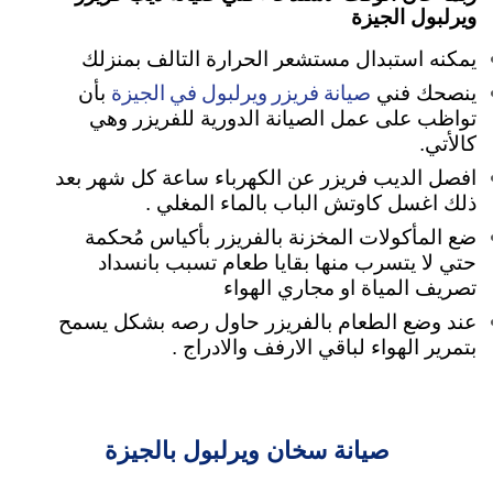
ويرلبول الجيزة
يمكنه استبدال مستشعر الحرارة التالف بمنزلك
صيانة فريزر ويرلبول في الجيزة
ينصحك فني
بأن
تواظب على عمل الصيانة الدورية للفريزر وهي
كالأتي.
افصل الديب فريزر عن الكهرباء ساعة كل شهر بعد
ذلك اغسل كاوتش الباب بالماء المغلي .
ضع المأكولات المخزنة بالفريزر بأكياس مُحكمة
حتي لا يتسرب منها بقايا طعام تسبب بانسداد
تصريف المياة او مجاري الهواء
عند وضع الطعام بالفريزر حاول رصه بشكل يسمح
بتمرير الهواء لباقي الارفف والادراج .
صيانة سخان ويرلبول بالجيزة