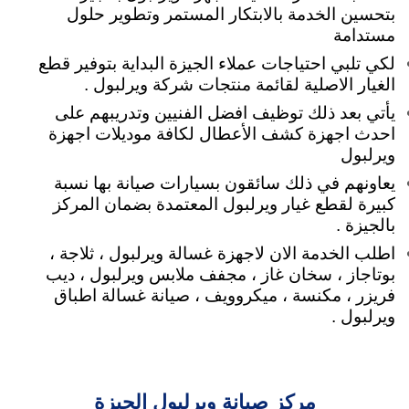
بتحسين الخدمة بالابتكار المستمر وتطوير حلول
مستدامة
لكي تلبي
احتياجات عملاء الجيزة البداية بتوفير قطع
الغيار الاصلية لقائمة منتجات شركة ويرلبول .
يأتي بعد ذلك توظيف افضل الفنيين وتدريبهم على
احدث اجهزة كشف الأعطال لكافة موديلات اجهزة
ويرلبول
يعاونهم في ذلك سائقون بسيارات صيانة بها نسبة
كبيرة لقطع غيار ويرلبول المعتمدة بضمان المركز
بالجيزة .
اطلب الخدمة الان لاجهزة غسالة ويرلبول ، ثلاجة ،
بوتاجاز ، سخان غاز ، مجفف ملابس ويرلبول ، ديب
فريزر ، مكنسة ، ميكروويف ، صيانة غسالة اطباق
ويرلبول .
مركز صيانة ويرلبول الجيزة