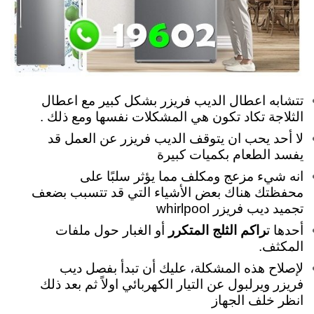
تتشابه اعطال الديب فريزر بشكل كبير مع اعطال
الثلاجة تكاد تكون هي المشكلات نفسها ومع ذلك .
لا أحد يحب ان يتوقف الديب فريزر عن العمل قد
يفسد الطعام بكميات كبيرة
انه شيء مزعج ومكلف مما يؤثر سلبًا على
محفظتك هناك بعض الأشياء التي قد تتسبب بضعف
تجميد ديب فريزر whirlpool
أحدها ت
راكم الثلج المتكرر
أو الغبار حول ملفات
المكثف.
لإصلاح هذه المشكلة، عليك أن تبدأ بفصل ديب
فريزر ويرلبول عن التيار الكهربائي اولاً ثم بعد ذلك
انظر خلف الجهاز