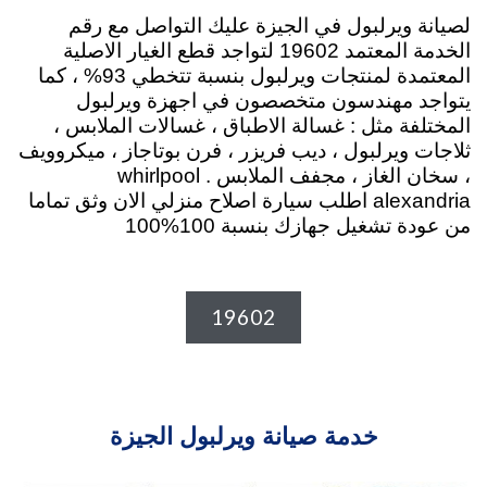
لصيانة ويرلبول في الجيزة عليك التواصل مع رقم
الخدمة المعتمد 19602 لتواجد قطع الغيار الاصلية
المعتمدة لمنتجات ويرلبول بنسبة تتخطي 93% ، كما
يتواجد مهندسون متخصصون في اجهزة ويرلبول
المختلفة مثل : غسالة الاطباق ، غسالات الملابس ،
ثلاجات ويرلبول ، ديب فريزر ، فرن بوتاجاز ، ميكروويف
، سخان الغاز ، مجفف الملابس . whirlpool
alexandria اطلب سيارة اصلاح منزلي الان وثق تماما
من عودة تشغيل جهازك بنسبة 100%100
19602
خدمة صيانة ويرلبول الجيزة