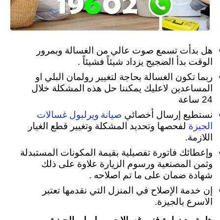
هل بدأت تسمع صوت عالي من الغسالة وبمرور
الوقت بدأ الضجيج يزداد شيئاً فشيئاً .
ربما تكون الغسالة بحاجة لتغيير رولمان البلي او
المساعدين لاعليك يمكننا حل هذه المشكلة خلال
24 ساعة
صيانة ويرلبول غسالات
نستطيع إرسال أخصائي
الجيزة
لفحصها وتحديد المشكلة وتغيير قطع الغيار
اللازمة.
وإعطائك فاتورة تفصيلية بقيمة المكونات المستبدلة
وثمن المصنعية ورسوم الزيارة علاوة على ذلك
شهادة ضمان على ما تم اصلاحه .
إن خدمة الإصلاح في المنزل التي نقدمها تعتبر
الاسرع بالجيزة.