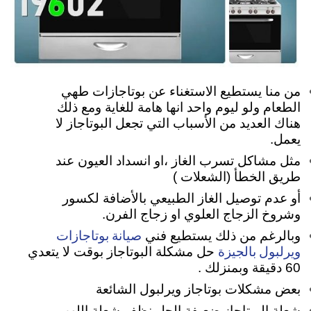
من منا يستطيع الاستغناء عن بوتاجازات طهي
الطعام ولو ليوم واحد انها هامة للغاية ومع ذلك
هناك العديد من الأسباب التي تجعل البوتاجاز لا
يعمل.
مثل مشاكل تسرب الغاز ،او انسداد العيون عند
طريق الخطأ (الشعلات )
أو عدم توصيل الغاز الطبيعي بالأضافة لكسور
وشروخ الزجاج العلوي او زجاج الفرن.
صيانة بوتاجازات
وبالرغم من ذلك يستطيع فني
ويرلبول بالجيزة
حل مشكلة البوتاجاز بوقت لا يتعدي
60 دقيقة وبمنزلك .
بعض مشكلات بوتاجاز ويرلبول الشائعة
شعلة البوتاجاز ضعيفة الحل نظف شعلة اللهب