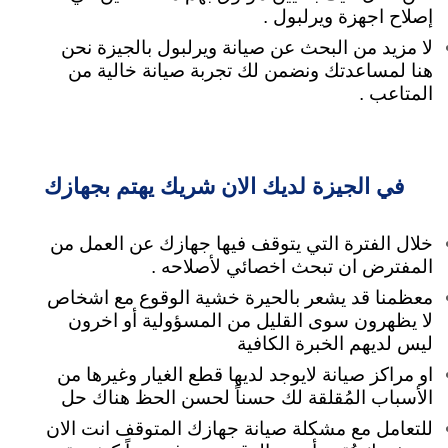
إصلاح اجهزة ويرلبول .
لا مزيد من البحث عن صيانة ويرلبول بالجيزة نحن
هنا لمساعدتك
ونضمن لك تجربة صيانة خالية من
المتاعب .
في الجيزة لديك الان شريك يهتم بجهازك
خلال الفترة التي يتوقف فيها جهازك عن العمل من
المفترض ان تبحث اخصائي لأصلاحه .
معظمنا قد يشعر بالحيرة خشية الوقوع مع اشخاص
لا يظهرون سوى القليل من المسؤولية
أو اخرون
ليس لديهم الخبرة الكافية
او مراكز صيانة لايوجد لديها قطع الغيار وغيرها من
الأسباب المُقلقة لك حسناً لحسن الحظ هناك حل
للتعامل مع مشكلة صيانة جهازك المتوقف انت الان