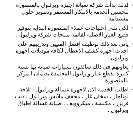
لذلك بدأت شركة صيانة اجهزة ويرلبول بالمنصورة
بتحسين الخدمة بالابتكار المستمر وتطوير حلول
مستدامة
لكي تلبي
احتياجات عملاء المنصورة البداية بتوفير
قطع الغيار الاصلية لقائمة منتجات شركة ويرلبول .
يأتي بعد ذلك توظيف افضل الفنيين وتدريبهم على
احدث اجهزة كشف الأعطال لكافة موديلات اجهزة
ويرلبول
يعاونهم في ذلك سائقون بسيارات صيانة بها نسبة
كبيرة لقطع غيار ويرلبول المعتمدة بضمان المركز
بالمنصورة .
اطلب الخدمة الان لاجهزة غسالة ويرلبول ، ثلاجة ،
بوتاجاز ، سخان غاز ، مجفف ملابس ويرلبول ، ديب
فريزر ، مكنسة ، ميكروويف ، صيانة غسالة اطباق
ويرلبول .