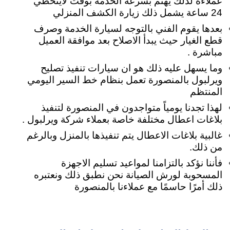
عملاءه لذلك يهتم بسرعة الخدمة بوقت لايتخطي
24 ساعة يشمل ذلك زيارة الكشف المنزلي
بعدها يقوم الفني بالتوجه لسيارة الخدمة وصرف
قطع الغيار حيث يبدأ الاصلاح بعد موافقة العميل
مباشرة .
وما يسهل عليه ذلك هو ان سيارات تنفيذ تصليح
ويرلبول بالمنصورة تعمل بنظام خط السير اليومي
المنتظم
لهذا تجدنا يومياً متواجدون في المنصورة لتنفيذ
بلاغات اعطال مختلفة خاصة بعملاء شركة ويرلبول .
غالبية بلاغات الاعطال يتم تنفيذها بالمنزل وبالرغم
من ذلك.
فأننا نؤكد بالتزامنا لمواعيد تسليم الاجهزة
المسحوبة لورش الصيانة نحن نطبق ذلك ونعتبره
ذلك أمرًا حاسمًا مع عملاءنا بالمنصورة