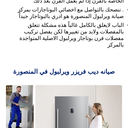
الخاصه بالفرن إذا لم يعمل الفرن بعد ذلك
. ننصحك بالتواصل مع اخصائي البوتاجازات بمركز
صيانة ويرلبول المنصورة هو ادري بالبوتاجاز جيداً
الباب لايغلق بالكامل غالباً هذه مشكلة تتعلق
بالمفصلات ولابد من تغييرها لكن يفضل تركيب
مفصلات فرن بوتاجاز ويرلبول الاصلية المتواجدة
بالمركز
صيانه ديب فريزر ويرلبول في المنصورة