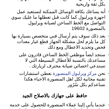
بكل ثقة واريحية
أنه يساعك بكافة الوسائل الممكنة لتستعيد عمل
اجهزة ويرلبول كما كانت قبل تعطلها ما عليك سوي
التواصل مع الخط الساخن لصيانة ويرلبول
بالمنصورة 19602
بعد ذلك سوف يتم أرسال فني متخصص بسيارة بها
كل ما يلزم لحل مشكلة الجهاز قطع غيار معدات
فحص وتحديد الاعطال ومع ذلك
ستجد ايضاً موظفي الخط الساخن قادرون على
مساعدتك بالنسبة للأعطال البسيطة التي لا
تستدعي اخصائي صيانة محترف لزيارتك .
مركز ويرلبول المنصورة
نحن
نعطي استشارات
تقنية مجانية لكل اهل المنصورة الاحباء هكذا
نساعدكم بكل سُرُور
حافظ على جهازك بالاصلاح الجيد
عندما يأتي إلينا عملاء المنصورة للحصول على خدمة