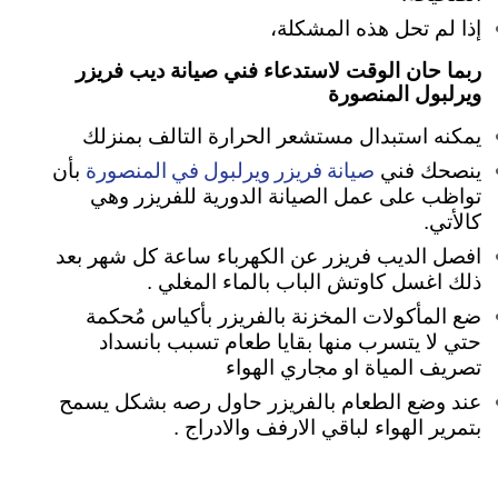
إذا لم تحل هذه المشكلة،
ربما حان الوقت لاستدعاء فني صيانة ديب فريزر
ويرلبول المنصورة
يمكنه استبدال مستشعر الحرارة التالف بمنزلك
صيانة فريزر ويرلبول في المنصورة
ينصحك فني
بأن
تواظب على عمل الصيانة الدورية للفريزر وهي
كالأتي.
افصل الديب فريزر عن الكهرباء ساعة كل شهر بعد
ذلك اغسل كاوتش الباب بالماء المغلي .
ضع المأكولات المخزنة بالفريزر بأكياس مُحكمة
حتي لا يتسرب منها بقايا طعام تسبب بانسداد
تصريف المياة او مجاري الهواء
عند وضع الطعام بالفريزر حاول رصه بشكل يسمح
بتمرير الهواء لباقي الارفف والادراج .