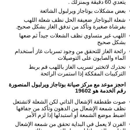
يتعدي 60 دقيقة وبمنزلك .
بعض مشكلات بوتاجاز ويرلبول الشائعة
شعلة البوتاجاز ضعيفة الحل نظف شعلة اللهب
بفرشاة صغيرة وتأكد من تدفق الغاز بشكل صحيح.
اللهب غير متساوي نظف الشعلات جيداً ثم ضعها
بشكل صحيح
رائحة الغاز للتحقق من وجود تسربات غاز أستخدام
الماء والصابون على التوصيلات
نحذرك لاتختبر تسريب الغاز باللهب قم بربط
التركيبات المفككة إذا استمرت الرائحة
احجز موعد مع مركز صيانة بوتاجاز ويرلبول المنصورة
رقم الخدمة هو 19602
صوت طقطقة الإشعال الذاتي لكن الشعلة لاتشتعل
نظف شمعة الإشعال من الدهون وتأكد من جفافها
اضبط موضع الشمعة أو استبدلها إذا لزم الأمر
الفرن لا يعمل في البداية تحقق من شمعة الإشعال