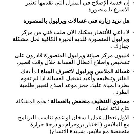
إن خدمة الإصلاح في المنزل التي نقدمها تعتبر
الاسرع بالمنصورة.
هل تريد زيارة فني غسالات ويرلبول بالمنصورة
لا داعي للأنتظار يمكنك الان طلب فني من مركز
ويرلبول المنصورة فلديه الخبرة الكافية لحل مشكلة
جهازك .
فنييون مركز صيانة ويرلبول المنصورة قادرون على
تشخيص واصلاح أعطال الغسالة خلال وقت قصير.
غسالة الملابس ويرلبول لاتصرف المياة
ابدأ بفك
الفلتر وتنظيفه وأعيد تشغيل الغسالة اذا لم تقوم
بطرد المياة عليك حجز موعد اصلاح لتغيير طلمبة
الطرد .
مستوي التنظيف منخفض بالغسالة
: هذه المشكلة
نتاج ثلاثة اشياء
الاول تعطل عمل السخان او عدم تناسب البرنامج
مع الملابس ( اختيار بروجرام ذو درجة حرارة
منخفضة مع ملابس شديدة الاتساخ)