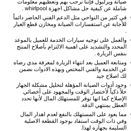
صيانة ويرلبول فإننا نرحب بهم ونعطيهم معلومات
شاملة عن كيفية حل مشاكل اجهزة whirlpool .
في كثير من النواحي مثل الدعم الفني الحاضر دائماً
للأجابة عن استفسارات الصيانة ومخازن قطع الغيار
.
والعمل على توجيه سيارات الخدمة للعميل بالموعد
المحدد والتشديد على اهمية الالتزام بأصلاح المنتج
بنفس الزيارة .
ومتابعة العميل بعد انتهاء الزيارة لمعرفة مدي رضاه
عن الخدمة والفني المختص وبهذه الادوات نضمن
لك اصلاح جيد
وجود أدوات الصيانة المؤهلة لتحليل مشكلة الجهاز
حلاً ذكياً لأختصار الوقت والمجهود على أخصائي
الإصلاح كما انها توفر للمستهلك المال لأنها تحدد
العطل بمنتهي الدقة.
مما يعود على المستهلك بالنفع لعدم اهدار المال
وفي ذات الوقت استفاد بوجود القطعة الاصلية
السليمة بجهازه لهذا.