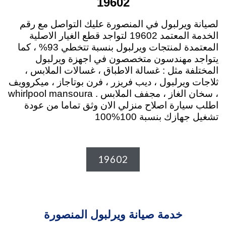
19602
لصيانة ويرلبول في المنصورة عليك التواصل مع رقم
الخدمة المعتمد 19602 لتواجد قطع الغيار الاصلية
المعتمدة لمنتجات ويرلبول بنسبة تتخطي 93% ، كما
يتواجد مهندسون متخصصون في اجهزة ويرلبول
المختلفة مثل : غسالة الاطباق ، غسالات الملابس ،
ثلاجات ويرلبول ، ديب فريزر ، فرن بوتاجاز ، ميكروويف
، سخان الغاز ، مجفف الملابس . whirlpool mansoura
اطلب سيارة اصلاح منزلي الان وثق تماما من عودة
تشغيل جهازك بنسبة 100%100
19602
خدمة صيانة ويرلبول المنصورة