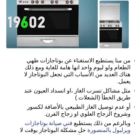
من منا يستطيع الاستغناء عن بوتاجازات طهي
الطعام ولو ليوم واحد انها هامة للغاية ومع ذلك
هناك العديد من الأسباب التي تجعل البوتاجاز لا
يعمل.
مثل مشاكل تسرب الغاز ،او انسداد العيون عند
طريق الخطأ (الشعلات )
أو عدم توصيل الغاز الطبيعي بالأضافة لكسور
وشروخ الزجاج العلوي او زجاج الفرن.
فني صيانة بوتاجازات
وبالرغم من ذلك يستطيع
ويرلبول بالمنصورة
حل مشكلة البوتاجاز بوقت لا