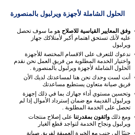
الحلول الشاملة لأجهزة ويرلبول بالمنصورة
وفق المعايير القياسية للاصلاح
هو ما سوف تحصل
عليه لأنك تستحق اهتمام أكبر لأمتلاكك جهاز
ويرلبول
ندعوك للتعرف على الاقسام المختصة للأجهزة
واختيار الخدمة المطلوبة من فريق العمل نحن نقدم
الحلول الشاملة لأجهزة ويرلبول بالمنصورة .
أنت لست وحدك نحن هنا لمساعدتك لديك الأن
فريق صيانة متعاون يستطيع مساعدتك
وتحسين مستوي أداء جهازك بما في ذلك إجهزة
ويرلبول القديمة مع ضمان إسترداد الأموال إذا لم
تحصل على الخدمة المطلوبة .
ومع ذلك
واثقون بمقدرتنا
على إصلاح منتجات
ويرلبول ونجاح الخدمة لتواجد قطع الغيار
جنبًا إلى جنب مع الخبرة العميقة لفريق صيانة