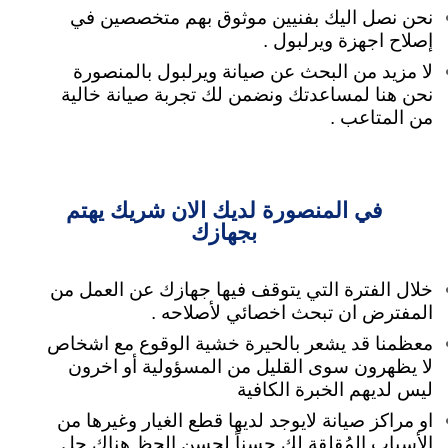
نحن نصل اليك بفنيين موثوق بهم متخصصين في
إصلاح اجهزة ويرلبول .
لا مزيد من البحث عن صيانة ويرلبول بالمنصورة
نحن هنا لمساعدتك
ونضمن لك تجربة صيانة خالية
من المتاعب .
في المنصورة لديك الان شريك يهتم
بجهازك
خلال الفترة التي يتوقف فيها جهازك عن العمل من
المفترض ان تبحث اخصائي لأصلاحه .
معظمنا قد يشعر بالحيرة خشية الوقوع مع اشخاص
لا يظهرون سوى القليل من المسؤولية
أو اخرون
ليس لديهم الخبرة الكافية
او مراكز صيانة لايوجد لديها قطع الغيار وغيرها من
الأسباب المُقلقة لك حسناً لحسن الحظ هناك حل