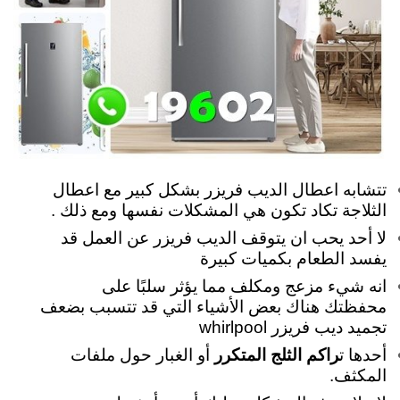
تتشابه اعطال الديب فريزر بشكل كبير مع اعطال
الثلاجة تكاد تكون هي المشكلات نفسها ومع ذلك .
لا أحد يحب ان يتوقف الديب فريزر عن العمل قد
يفسد الطعام بكميات كبيرة
انه شيء مزعج ومكلف مما يؤثر سلبًا على
محفظتك هناك بعض الأشياء التي قد تتسبب بضعف
تجميد ديب فريزر whirlpool
أحدها ت
راكم الثلج المتكرر
أو الغبار حول ملفات
المكثف.