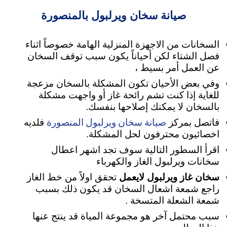
صيانة سخان ويرلبول بالمنصورة
السخانات من الاجهزة المنزلية الهامة خصوصاً اثناء
فصل الشتاء لكن أحياناً يكون سبب توقف السخان
عن العمل أمر بسيط ،
وفي بعض الأحيان تكون المشكلة بالسخان مزعجة
للغاية
إذا كنت تشم رائحة غاز أو واجهت مشكلة
بالسخان لا يمكنك إصلاحها بنفسك.
صيانة سخان ويرلبول المنصورة
فاتصل بمركز
فلديه
اخصائيون محترفون لحل المشكلة.
اقرأ السطور التالية سوف تجد اشهر اعطال
سخانات ويرلبول الغاز والكهرباء
سخان غاز ويرلبول لايعمل
تحقق اولاً من خط الغاز
راجع شمعة اشعال السخان قد يكون ذلك بسبب
شمعة الشعلة المتسخة .
سبب محتمل آخر هو مجموعة المياة قد ينتج عنها