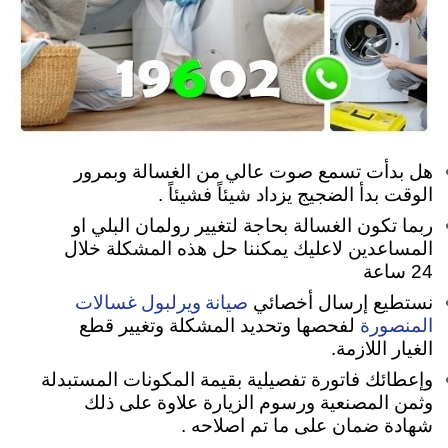
هل بدأت تسمع صوت عالي من الغسالة وبمرور
الوقت بدأ الضجيج يزداد شيئاً فشيئاً .
ربما تكون الغسالة بحاجة لتغيير رولمان البلي او
المساعدين لاعليك يمكننا حل هذه المشكلة خلال
24 ساعة
صيانة ويرلبول غسالات
نستطيع إرسال أخصائي
المنصورة
لفحصها وتحديد المشكلة وتغيير قطع
الغيار اللازمة.
وإعطائك فاتورة تفصيلية بقيمة المكونات المستبدلة
وثمن المصنعية ورسوم الزيارة علاوة على ذلك
شهادة ضمان على ما تم اصلاحه .