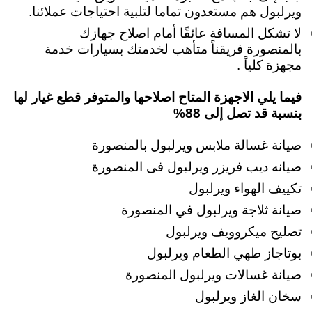
ويرلبول هم مستعدون تماما لتلبية احتياجات عملائنا.
لا تشكل المسافة عائقًا أمام اصلاح جهازك
بالمنصورة فريقناً متأهب لخدمتك بسيارات خدمة
مجهزة كلياً .
فيما يلي الاجهزة المتاح اصلاحها والمتوفر قطع غيار لها
بنسبة قد تصل إلى 88%
صيانة غسالة ملابس ويرلبول بالمنصورة
صيانه ديب فريزر ويرلبول فى المنصورة
تكييف الهواء ويرلبول
صيانة ثلاجة ويرلبول في المنصورة
تصليح ميكروويف ويرلبول
بوتاجاز طهي الطعام ويرلبول
صيانة غسالات ويرلبول المنصورة
سخان الغاز ويرلبول