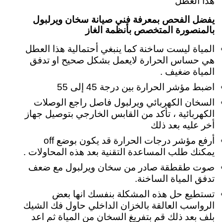
هذا العطل
يفضل الفحص بمعرفة فني صيانة سخان ويرلبول
بالمنصورة المتخصص بأنظمة الغاز
المياة ليست ساخنة كما ينبغي أحتمالية هذا العطل
هي حساس الحرارة لايعمل بشكل صحيح او تدفق
المياة ضغيف .
اضبط مؤشر الحرارة بين درجة 45 إلى 55
السخان الكهربائي ويرلبول فاصل
راجع الوصلات
الكهربائية ، تأكد من القابس الخارجي بتوصيل جهاز
أخر عليه بعد ذلك
أرفع مؤشر درجات الحرارة قد يكون بوضع off
يمكنك طلب المساعدة التقنية بعد هذه المحاولات .
صوت طقطقة صادر من سخان ويرلبول مع ضعف
تدفق المياة الساخنة.
تستطيع حل هذه المشكلة بنفسك انها بعض
الرواسب العالقة بالخزان الداخلي حاول فك الشيك
بلف بعد ذلك قم بتفريغ السخان من المياة ثم اعد