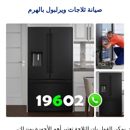
صيانة ثلاجات ويرلبول بالهرم
يمكن القول بإن الثلاجة تعتبر أهم الأجهزة بمنزلك،