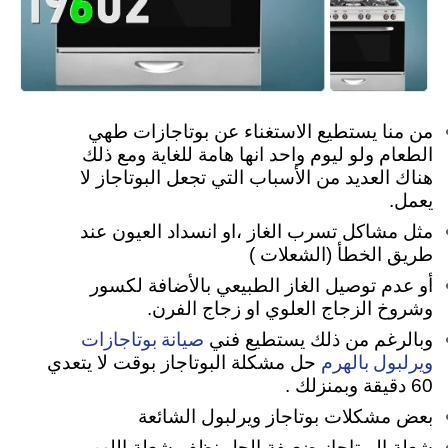
من منا يستطيع الاستغناء عن بوتاجازات طهي
الطعام ولو ليوم واحد انها هامة للغاية ومع ذلك
هناك العديد من الأسباب التي تجعل البوتاجاز لا
يعمل.
مثل مشاكل تسرب الغاز ،او انسداد العيون عند
طريق الخطأ (الشعلات )
أو عدم توصيل الغاز الطبيعي بالأضافة لكسور
وشروخ الزجاج العلوي او زجاج الفرن.
صيانة بوتاجازات
وبالرغم من ذلك يستطيع فني
ويرلبول بالهرم
حل مشكلة البوتاجاز بوقت لا يتعدي
60 دقيقة وبمنزلك .
بعض مشكلات بوتاجاز ويرلبول الشائعة
شعلة البوتاجاز ضعيفة الحل نظف شعلة اللهب