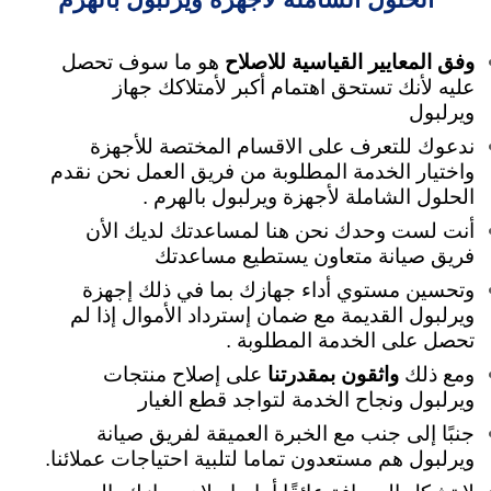
وفق المعايير القياسية للاصلاح
هو ما سوف تحصل
عليه لأنك تستحق اهتمام أكبر لأمتلاكك جهاز
ويرلبول
ندعوك للتعرف على الاقسام المختصة للأجهزة
واختيار الخدمة المطلوبة من فريق العمل نحن نقدم
الحلول الشاملة لأجهزة ويرلبول بالهرم .
أنت لست وحدك نحن هنا لمساعدتك لديك الأن
فريق صيانة متعاون يستطيع مساعدتك
وتحسين مستوي أداء جهازك بما في ذلك إجهزة
ويرلبول القديمة مع ضمان إسترداد الأموال إذا لم
تحصل على الخدمة المطلوبة .
ومع ذلك
واثقون بمقدرتنا
على إصلاح منتجات
ويرلبول ونجاح الخدمة لتواجد قطع الغيار
جنبًا إلى جنب مع الخبرة العميقة لفريق صيانة
ويرلبول هم مستعدون تماما لتلبية احتياجات عملائنا.