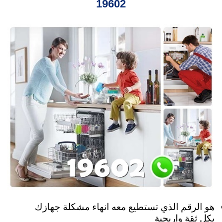
19602
هو الرقم الذي تستطيع معه انهاء مشكلة جهازك
بكل ثقة واريحية