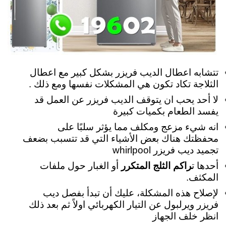
تتشابه اعطال الديب فريزر بشكل كبير مع اعطال
الثلاجة تكاد تكون هي المشكلات نفسها ومع ذلك .
لا أحد يحب ان يتوقف الديب فريزر عن العمل قد
يفسد الطعام بكميات كبيرة
انه شيء مزعج ومكلف مما يؤثر سلبًا على
محفظتك هناك بعض الأشياء التي قد تتسبب بضعف
تجميد ديب فريزر whirlpool
أحدها ت
راكم الثلج المتكرر
أو الغبار حول ملفات
المكثف.
لإصلاح هذه المشكلة، عليك أن تبدأ بفصل ديب
فريزر ويرلبول عن التيار الكهربائي اولاً ثم بعد ذلك
انظر خلف الجهاز