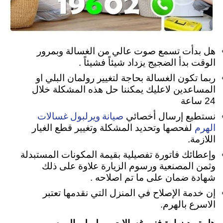
هل بدأت تسمع صوت عالي من الغسالة وبمرور
الوقت بدأ الضجيج يزداد شيئاً فشيئاً .
ربما تكون الغسالة بحاجة لتغيير رولمان البلي او
المساعدين لاعليك يمكننا حل هذه المشكلة خلال
24 ساعة
صيانة ويرلبول غسالات
نستطيع إرسال أخصائي
الهرم
لفحصها وتحديد المشكلة وتغيير قطع الغيار
اللازمة.
وإعطائك فاتورة تفصيلية بقيمة المكونات المستبدلة
وثمن المصنعية ورسوم الزيارة علاوة على ذلك
شهادة ضمان على ما تم اصلاحه .
إن خدمة الإصلاح في المنزل التي نقدمها تعتبر
الاسرع بالهرم.