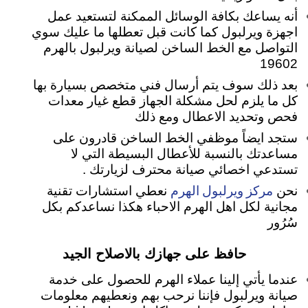
أنه يساعك بكافة الوسائل الممكنة لتستعيد عمل
اجهزة ويرلبول كما كانت قبل تعطلها ما عليك سوي
التواصل مع الخط الساخن لصيانة ويرلبول بالهرم
19602
بعد ذلك سوف يتم أرسال فني متخصص بسيارة بها
كل ما يلزم لحل مشكلة الجهاز قطع غيار معدات
فحص وتحديد الاعطال ومع ذلك
ستجد ايضاً موظفي الخط الساخن قادرون على
مساعدتك بالنسبة للأعطال البسيطة التي لا
تستدعي اخصائي صيانة محترف لزيارتك .
مركز ويرلبول الهرم
نحن
نعطي استشارات تقنية
مجانية لكل اهل الهرم الاحباء هكذا نساعدكم بكل
سُرُور
حافظ على جهازك بالاصلاح الجيد
عندما يأتي إلينا عملاء الهرم للحصول على خدمة
صيانة ويرلبول فإننا نرحب بهم ونعطيهم معلومات