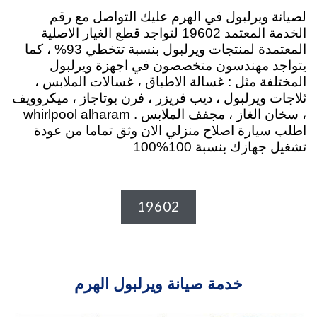
لصيانة ويرلبول في الهرم عليك التواصل مع رقم
الخدمة المعتمد 19602 لتواجد قطع الغيار الاصلية
المعتمدة لمنتجات ويرلبول بنسبة تتخطي 93% ، كما
يتواجد مهندسون متخصصون في اجهزة ويرلبول
المختلفة مثل : غسالة الاطباق ، غسالات الملابس ،
ثلاجات ويرلبول ، ديب فريزر ، فرن بوتاجاز ، ميكروويف
، سخان الغاز ، مجفف الملابس . whirlpool alharam
اطلب سيارة اصلاح منزلي الان وثق تماما من عودة
تشغيل جهازك بنسبة 100%100
19602
خدمة صيانة ويرلبول الهرم