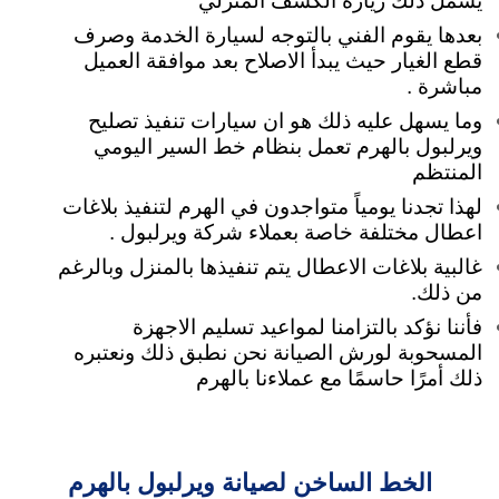
يشمل ذلك زيارة الكشف المنزلي
بعدها يقوم الفني بالتوجه لسيارة الخدمة وصرف
قطع الغيار حيث يبدأ الاصلاح بعد موافقة العميل
مباشرة .
وما يسهل عليه ذلك هو ان سيارات تنفيذ تصليح
ويرلبول بالهرم تعمل بنظام خط السير اليومي
المنتظم
لهذا تجدنا يومياً متواجدون في الهرم لتنفيذ بلاغات
اعطال مختلفة خاصة بعملاء شركة ويرلبول .
غالبية بلاغات الاعطال يتم تنفيذها بالمنزل وبالرغم
من ذلك.
فأننا نؤكد بالتزامنا لمواعيد تسليم الاجهزة
المسحوبة لورش الصيانة نحن نطبق ذلك ونعتبره
ذلك أمرًا حاسمًا مع عملاءنا بالهرم
الخط الساخن لصيانة ويرلبول بالهرم