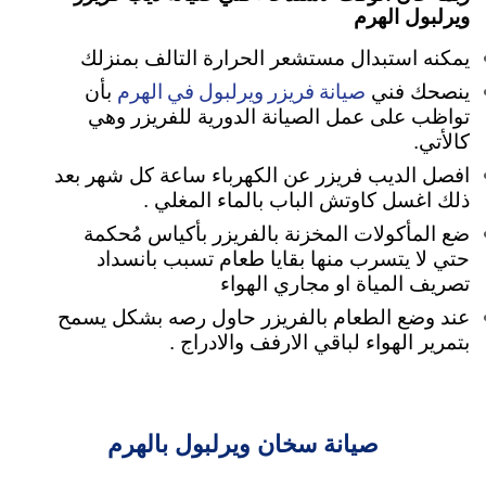
ويرلبول الهرم
يمكنه استبدال مستشعر الحرارة التالف بمنزلك
صيانة فريزر ويرلبول في الهرم
ينصحك فني
بأن
تواظب على عمل الصيانة الدورية للفريزر وهي
كالأتي.
افصل الديب فريزر عن الكهرباء ساعة كل شهر بعد
ذلك اغسل كاوتش الباب بالماء المغلي .
ضع المأكولات المخزنة بالفريزر بأكياس مُحكمة
حتي لا يتسرب منها بقايا طعام تسبب بانسداد
تصريف المياة او مجاري الهواء
عند وضع الطعام بالفريزر حاول رصه بشكل يسمح
بتمرير الهواء لباقي الارفف والادراج .
صيانة سخان ويرلبول بالهرم