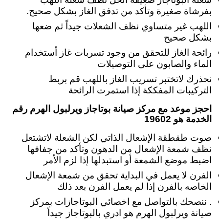
بفرشاة صغيرة وتأكد من تدفق الغاز بشكل صحيح.
اللهب غير متساوي نظف الشعلات جيداً ثم ضعها
بشكل صحيح
رائحة الغاز للتحقق من وجود تسربات غاز أستخدام
الماء والصابون على التوصيلات
نحذرك لاتختبر تسريب الغاز باللهب قم بربط
التركيبات المفككة إذا استمرت الرائحة
احجز موعد مع مركز صيانة بوتاجاز ويرلبول الهرم رقم
الخدمة هو 19602
صوت طقطقة الإشعال الذاتي لكن الشعلة لاتشتعل
نظف شمعة الإشعال من الدهون وتأكد من جفافها
اضبط موضع الشمعة أو استبدلها إذا لزم الأمر
الفرن لا يعمل في البداية تحقق من شمعة الإشعال
الخاصه بالفرن إذا لم يعمل الفرن بعد ذلك
. ننصحك بالتواصل مع اخصائي البوتاجازات بمركز
صيانة ويرلبول الهرم هو ادري بالبوتاجاز جيداً