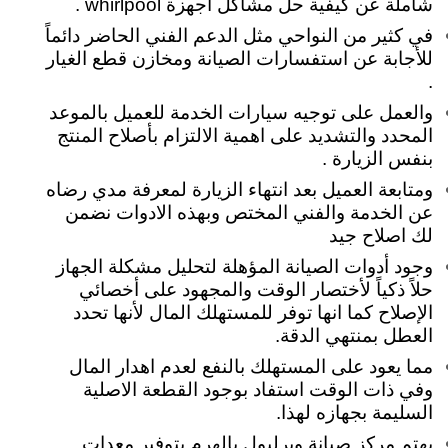
شاملة عن كيفية حل مشاكل اجهزة whirlpool .
في كثير من النواحي مثل الدعم الفني الحاضر دائماً
للأجابة عن استفسارات الصيانة ومخازن قطع الغيار
.
والعمل على توجيه سيارات الخدمة للعميل بالموعد
المحدد والتشديد على اهمية الالتزام بأصلاح المنتج
بنفس الزيارة .
ومتابعة العميل بعد انتهاء الزيارة لمعرفة مدي رضاه
عن الخدمة والفني المختص وبهذه الادوات نضمن
لك اصلاح جيد
وجود أدوات الصيانة المؤهلة لتحليل مشكلة الجهاز
حلاً ذكياً لأختصار الوقت والمجهود على أخصائي
الإصلاح كما انها توفر للمستهلك المال لأنها تحدد
العطل بمنتهي الدقة.
مما يعود على المستهلك بالنفع لعدم اهدار المال
وفي ذات الوقت استفاد بوجود القطعة الاصلية
السليمة بجهازه لهذا.
يهتم مركز صيانة ويرلبول بالهرم بتوفير معدات