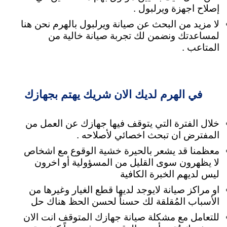
إصلاح اجهزة ويرلبول .
لا مزيد من البحث عن صيانة ويرلبول بالهرم نحن هنا
لمساعدتك
ونضمن لك تجربة صيانة خالية من
المتاعب .
في الهرم لديك الان شريك يهتم بجهازك
خلال الفترة التي يتوقف فيها جهازك عن العمل من
المفترض ان تبحث اخصائي لأصلاحه .
معظمنا قد يشعر بالحيرة خشية الوقوع مع اشخاص
لا يظهرون سوى القليل من المسؤولية
أو اخرون
ليس لديهم الخبرة الكافية
او مراكز صيانة لايوجد لديها قطع الغيار وغيرها من
الأسباب المُقلقة لك حسناً لحسن الحظ هناك حل
للتعامل مع مشكلة صيانة جهازك المتوقف انت الان