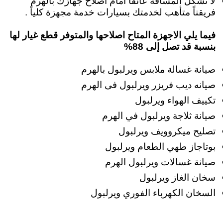
لا تشكل المسافة عائقًا أمام اصلاح جهازك بالهرم
فريقناً متأهب لخدمتك بسيارات خدمة مجهزة كلياً .
فيما يلي الاجهزة المتاح اصلاحها والمتوفر قطع غيار لها
بنسبة قد تصل إلى 88%
صيانة غسالة ملابس ويرلبول بالهرم
صيانه ديب فريزر ويرلبول فى الهرم
تكييف الهواء ويرلبول
صيانة ثلاجة ويرلبول في الهرم
تصليح ميكروويف ويرلبول
بوتاجاز طهي الطعام ويرلبول
صيانة غسالات ويرلبول الهرم
سخان الغاز ويرلبول
السخان الكهرباء الفوري ويرلبول