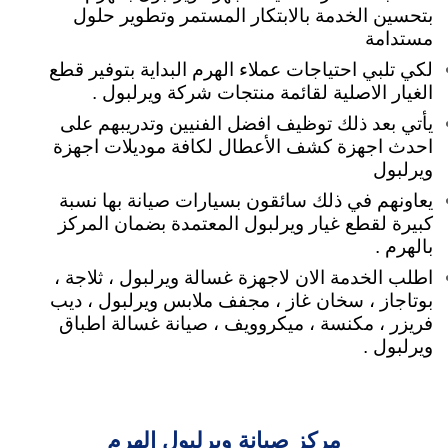
بتحسين الخدمة بالابتكار المستمر وتطوير حلول
مستدامة
لكي تلبي
احتياجات عملاء الهرم البداية بتوفير قطع
الغيار الاصلية لقائمة منتجات شركة ويرلبول .
يأتي بعد ذلك توظيف افضل الفنيين وتدريبهم على
احدث اجهزة كشف الأعطال لكافة موديلات اجهزة
ويرلبول
يعاونهم في ذلك سائقون بسيارات صيانة بها نسبة
كبيرة لقطع غيار ويرلبول المعتمدة بضمان المركز
بالهرم .
اطلب الخدمة الان لاجهزة غسالة ويرلبول ، ثلاجة ،
بوتاجاز ، سخان غاز ، مجفف ملابس ويرلبول ، ديب
فريزر ، مكنسة ، ميكروويف ، صيانة غسالة اطباق
ويرلبول .
مركز صيانة ويرلبول الهرم